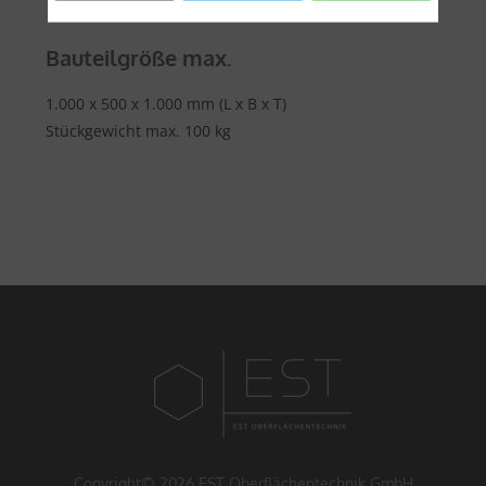
Bauteilgröße max.
1.000 x 500 x 1.000 mm (L x B x T)
Stückgewicht max. 100 kg
Copyright© 2026 EST Oberflächentechnik GmbH