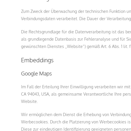
Zum Zweck der Überwachung der technischen Funktion un
Verbindungsdaten verarbeitet. Die Dauer der Verarbeitung
Die Rechtsgrundlage für die Datenverarbeitung ist das be
als grundlegende Datenbasis zur Fehleranalyse und für 
gewünschten Dienstes „Website“) gemäß Art. 6 Abs. 1 lit.
Embeddings
Google Maps
Im Fall der Erteilung Ihrer Einwilligung verarbeiten wir m
CA 94043, USA, als gemeinsame Verantwortliche Ihre per
Website.
Wir ermöglichen dem Dienst die Erhebung von Verbindung
Werbecookies. Durch die Platzierung von Werbecookies ist
Diese zur eindeutigen Identifizierung geeigneten perso