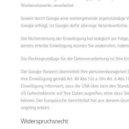
Werbenetzwerks verarbeitet.
Soweit durch Google eine weitergehende eigenständige 
Google erfolgt, ist Google dafür alleinige Verantwortliche.
Die Nichterteilung der Einwilligung hat lediglich zur Folg
bereits erteilte Einwilligung können Sie widerrufen, indem
Die Rechtsgrundlage für die Datenverarbeitung ist Ihre Ein
Der Google Konzern übermittelt Ihre personenbezogenen Da
Ihre Einwilligung gemäß Art. 49 Abs 1 lit a iVm Art. 6 Abs 
Einwilligung informiert, dass die USA über kein den Sta
US Geheimdienste auf Ihre Daten zugreifen, ohne dass Si
können. Der Europäische Gerichtshof hat aus diesem Grund
ungültig erklärt.
Widerspruchsrecht