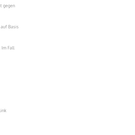
ht gegen
 auf Basis
Im Fall
link