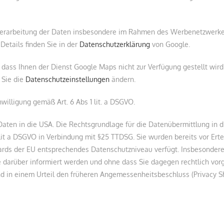
Verarbeitung der Daten insbesondere im Rahmen des Werbenetzwerk
 Details finden Sie in der
Datenschutzerklärung
von Google.
e, dass Ihnen der Dienst Google Maps nicht zur Verfügung gestellt wird
 Sie die
Datenschutzeinstellungen
ändern.
willigung gemäß Art. 6 Abs 1 lit. a DSGVO.
ten in die USA. Die Rechtsgrundlage für die Datenübermittlung in d
1 lit a DSGVO in Verbindung mit §25 TTDSG. Sie wurden bereits vor Erte
ndards der EU entsprechendes Datenschutzniveau verfügt. Insbesonder
e darüber informiert werden und ohne dass Sie dagegen rechtlich vo
 in einem Urteil den früheren Angemessenheitsbeschluss (Privacy Sh