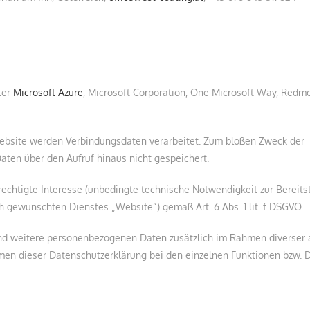
ter
Microsoft Azure
, Microsoft Corporation, One Microsoft Way, Red
Website werden Verbindungsdaten verarbeitet. Zum bloßen Zweck der
aten über den Aufruf hinaus nicht gespeichert.
rechtigte Interesse (unbedingte technische Notwendigkeit zur Bereits
h gewünschten Dienstes „Website“) gemäß Art. 6 Abs. 1 lit. f DSGVO.
nd weitere personenbezogenen Daten zusätzlich im Rahmen diverser 
hmen dieser Datenschutzerklärung bei den einzelnen Funktionen bzw. 